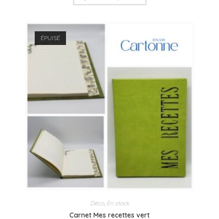
ÉPUISÉ
Déco
,
En stock
Carnet Mes recettes vert