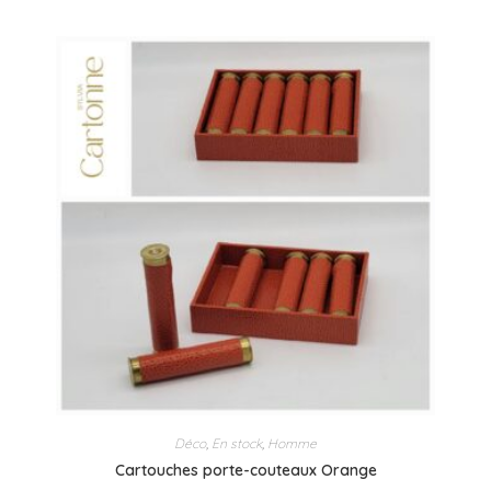
Déco
,
En stock
,
Homme
Cartouches porte-couteaux Orange