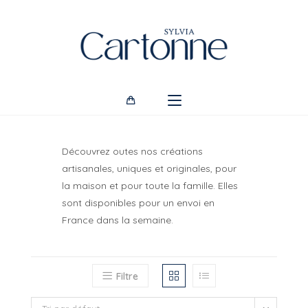
Skip
to
content
Découvrez outes nos créations
artisanales, uniques et originales, pour
la maison et pour toute la famille. Elles
sont disponibles pour un envoi en
France dans la semaine.
Filtre