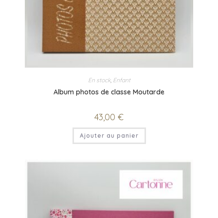
En stock
,
Enfant
Album photos de classe Moutarde
43,00
€
Ajouter au panier