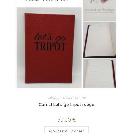
Déco
,
En stock
,
Homme
Carnet Let’s go tripot rouge
50,00
€
Ajouter au panier