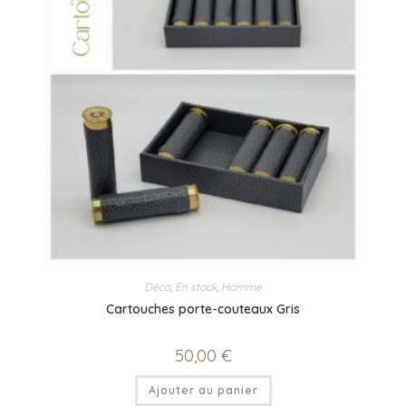
Déco
,
En stock
,
Homme
Cartouches porte-couteaux Gris
50,00
€
Ajouter au panier