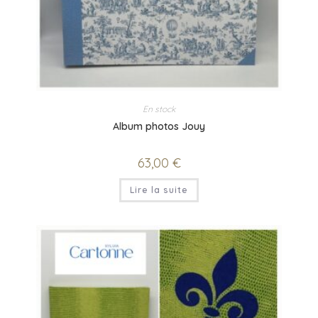
En stock
Album photos Jouy
63,00
€
Lire la suite