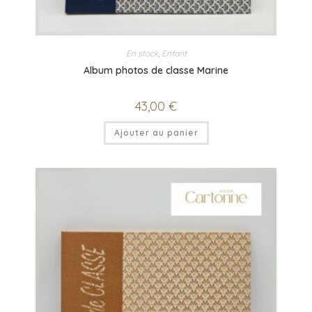
En stock
,
Enfant
Album photos de classe Marine
43,00
€
Ajouter au panier