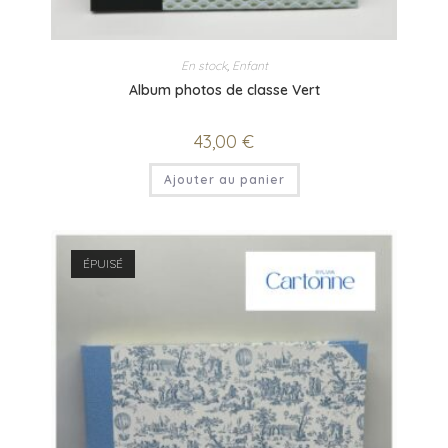
En stock
,
Enfant
Album photos de classe Vert
43,00
€
Ajouter au panier
ÉPUISÉ