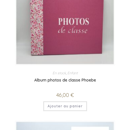
En stock
,
Enfant
Album photos de classe Phoebe
46,00
€
Ajouter au panier