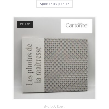
Ajouter au panier
ÉPUISÉ
En stock
,
Enfant