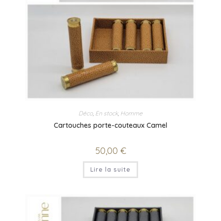
Déco
,
En stock
,
Homme
Cartouches porte-couteaux Camel
50,00
€
Lire la suite