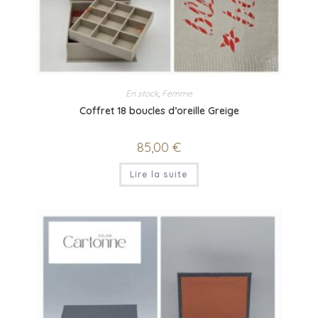
En stock
,
Femme
Coffret 18 boucles d’oreille Greige
85,00
€
Lire la suite