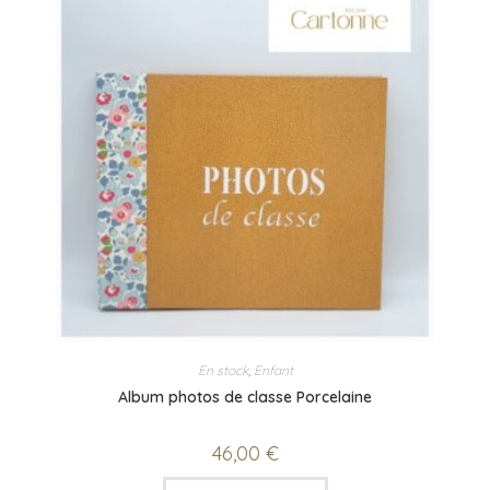
En stock
,
Enfant
Album photos de classe Porcelaine
46,00
€