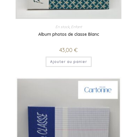
En stock
,
Enfant
Album photos de classe Blanc
43,00
€
Ajouter au panier