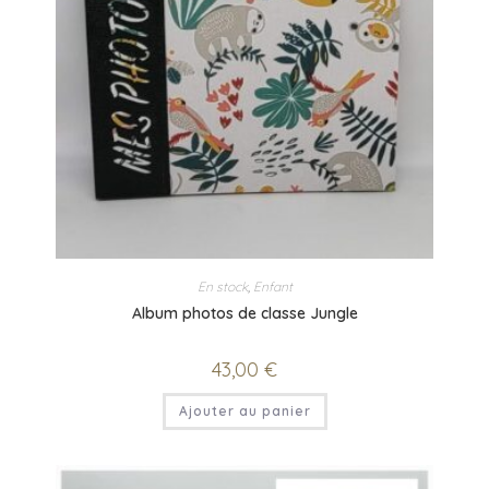
En stock
,
Enfant
Album photos de classe Jungle
43,00
€
Ajouter au panier