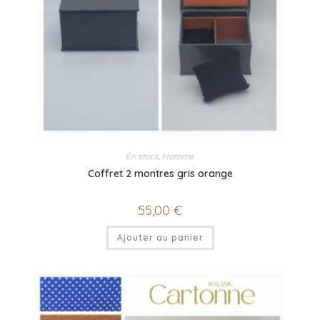
En stock
,
Homme
Coffret 2 montres gris orange
55,00
€
Ajouter au panier