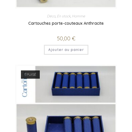
Déco
,
En stock
,
Homme
Cartouches porte-couteaux Anthracite
50,00
€
Ajouter au panier
ÉPUISÉ