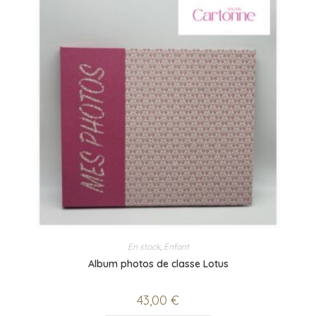
En stock
,
Enfant
Album photos de classe Lotus
43,00
€