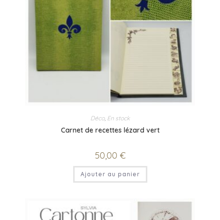
Déco
,
En stock
Carnet de recettes lézard vert
50,00
€
Ajouter au panier