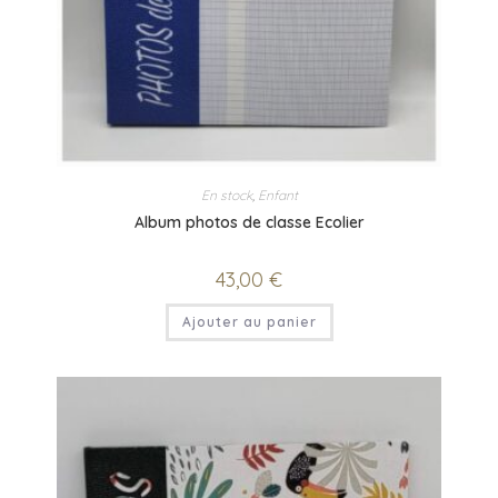
En stock
,
Enfant
Album photos de classe Ecolier
43,00
€
Ajouter au panier