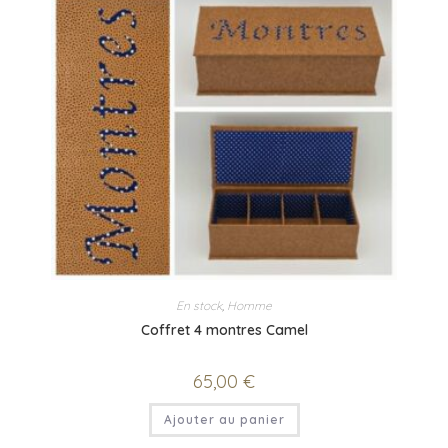
En stock
,
Homme
Coffret 4 montres Camel
65,00
€
Ajouter au panier