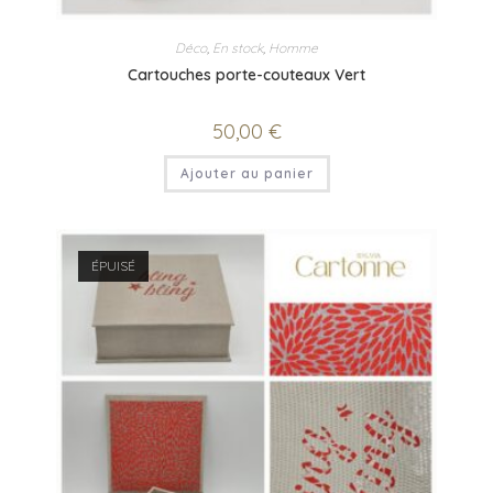
Déco
,
En stock
,
Homme
Cartouches porte-couteaux Vert
50,00
€
Ajouter au panier
ÉPUISÉ