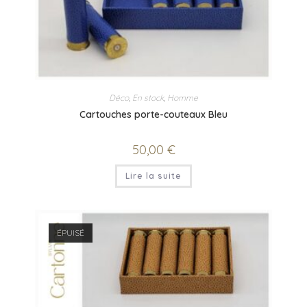
Déco
,
En stock
,
Homme
Cartouches porte-couteaux Bleu
50,00
€
Lire la suite
ÉPUISÉ