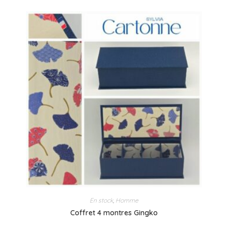
En stock
,
Homme
Coffret 4 montres Gingko