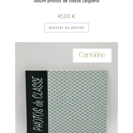
Album photos de classe Seigaiha
43,00
€
Ajouter au panier