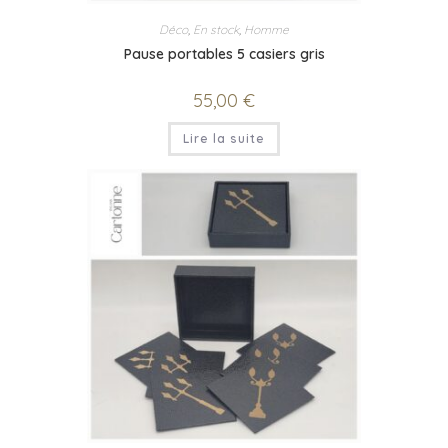
Déco
,
En stock
,
Homme
Pause portables 5 casiers gris
55,00
€
Lire la suite