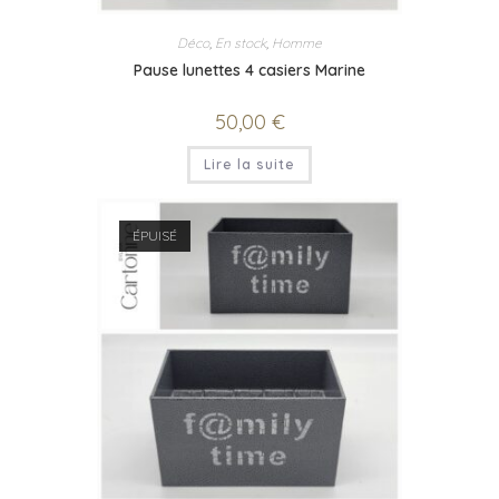
Déco
,
En stock
,
Homme
Pause lunettes 4 casiers Marine
50,00
€
Lire la suite
ÉPUISÉ