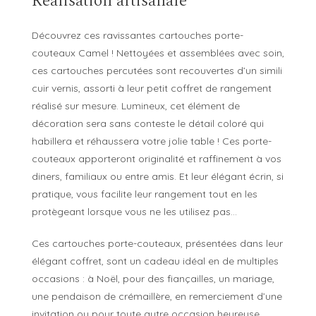
Réalisation artisanale
Découvrez ces ravissantes cartouches porte-
couteaux Camel ! Nettoyées et assemblées avec soin,
ces cartouches percutées sont recouvertes d’un simili
cuir vernis, assorti à leur petit coffret de rangement
réalisé sur mesure. Lumineux, cet élément de
décoration sera sans conteste le détail coloré qui
habillera et réhaussera votre jolie table ! Ces porte-
couteaux apporteront originalité et raffinement à vos
diners, familiaux ou entre amis. Et leur élégant écrin, si
pratique, vous facilite leur rangement tout en les
protègeant lorsque vous ne les utilisez pas…
Ces cartouches porte-couteaux, présentées dans leur
élégant coffret, sont un cadeau idéal en de multiples
occasions : à Noël, pour des fiançailles, un mariage,
une pendaison de crémaillère, en remerciement d’une
invitation ou pour toute autre occasion heureuse…