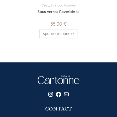
Déco
,
En stock
,
Homme
Sous verres Réverbères
55,00
€
Ajouter au panier
Instagram
Facebook
E-mail
CONTACT