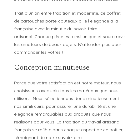
Trait d’union entre tradition et modernité, ce coffret
de cartouches porte-couteaux allie l’élégance à la
française avec la minutie du savoir-faire
artisanal. Chaque pièce est ainsi unique et saura ravir
les amateurs de beaux objets. N’attendez plus pour
commander les vôtres !
Conception minutieuse
Parce que votre satisfaction est notre moteur, nous
choisissons avec soin tous les matériaux que nous
utilisons. Nous sélectionnons donc minutieusement
nos simili cuirs, pour assurer une durabilité et une
élégance remarquables aux produits que nous
réalisons pour vous. La tradition du travail artisanal
français se reflète dans chaque aspect de ce boîtier,
témoignant de notre savoir-faire.