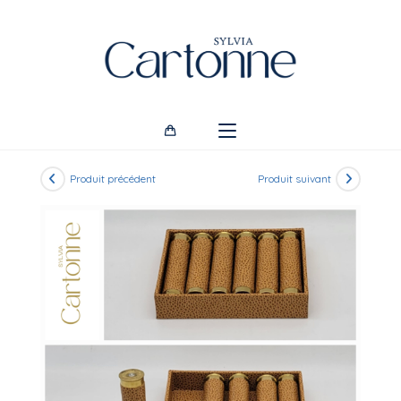
Skip
to
content
Produit précédent
Produit suivant