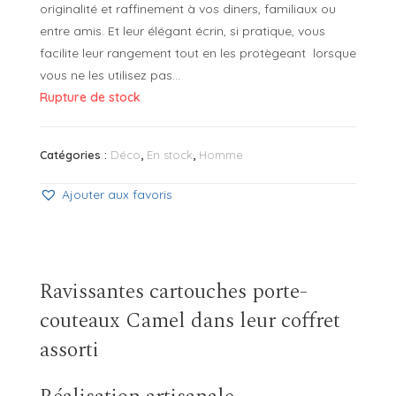
originalité et raffinement à vos diners, familiaux ou
entre amis. Et leur élégant écrin, si pratique, vous
facilite leur rangement tout en les protègeant lorsque
vous ne les utilisez pas…
Rupture de stock
Catégories :
Déco
,
En stock
,
Homme
Ajouter aux favoris
Ravissantes cartouches porte-
couteaux Camel dans leur coffret
assorti