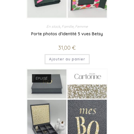
En stock
,
Famille
,
Femme
Porte photos d’identité 5 vues Betsy
31,00
€
Ajouter au panier
ÉPUISÉ