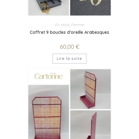
En stock
,
Femme
Coffret 9 boucles d’oreille Arabesques
60,00
€
Lire la suite