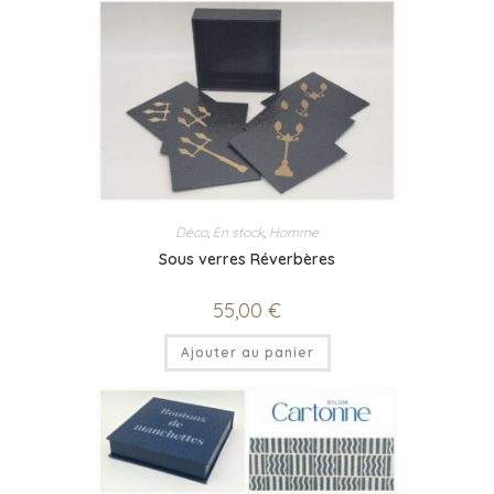
Déco
,
En stock
,
Homme
Sous verres Réverbères
55,00
€
Ajouter au panier