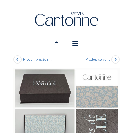
Skip
to
content
Produit précédent
Produit suivant