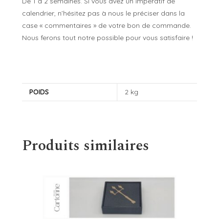
De 1 à 2 semaines. Si vous avez un impératif de
calendrier, n’hésitez pas à nous le préciser dans la
case « commentaires » de votre bon de commande.
Nous ferons tout notre possible pour vous satisfaire !
POIDS
2 kg
Produits similaires