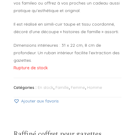
vos famileo ou offrez à vos proches un cadeau aussi
pratique qu’esthétique et original.
Il est réalisé en simili-cuir taupe et tissu coordonné,
décoré d’une découpe « histoires de famille » assorti.
Dimensions intérieures : 31 x 22 cm, 8 cm de
profondeur. Un ruban intérieur facilite l’extraction des
gazettes.
Rupture de stock
Catégories :
En stock
,
Famille
,
Femme
,
Homme
Ajouter aux favoris
Raffiné coffret pour gazettes