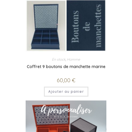
En stock
,
Homme
Coffret 9 boutons de manchette marine
60,00
€
Ajouter au panier