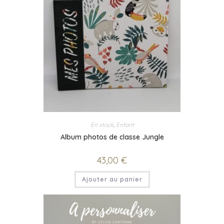
En stock
,
Enfant
Album photos de classe Jungle
43,00
€
Ajouter au panier