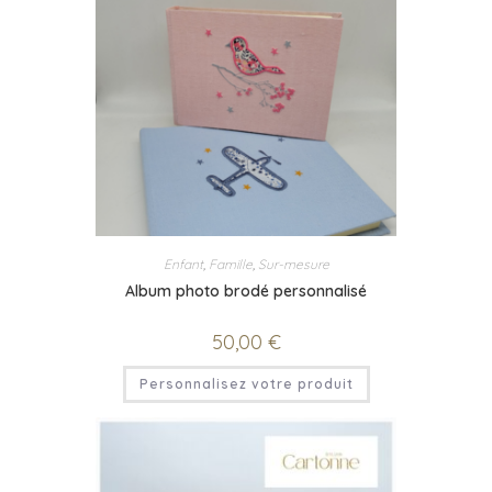
Enfant
,
Famille
,
Sur-mesure
Album photo brodé personnalisé
50,00
€
Personnalisez votre produit