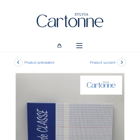
Skip
to
content
Produit précédent
Produit suivant