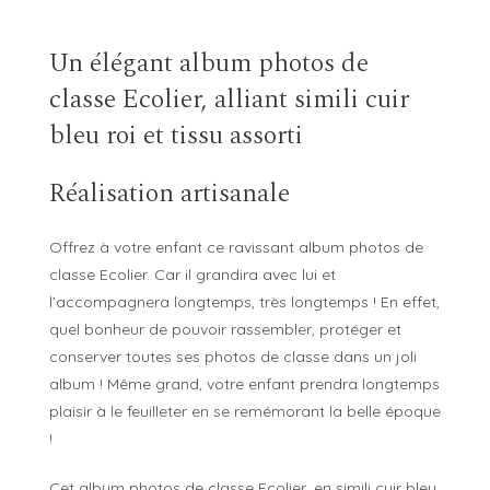
Un élégant album photos de
classe Ecolier, alliant simili cuir
bleu roi et tissu assorti
Réalisation artisanale
Offrez à votre enfant ce ravissant album photos de
classe Ecolier. Car il grandira avec lui et
l’accompagnera longtemps, très longtemps ! En effet,
quel bonheur de pouvoir rassembler, protéger et
conserver toutes ses photos de classe dans un joli
album ! Même grand, votre enfant prendra longtemps
plaisir à le feuilleter en se remémorant la belle époque
!
Cet album photos de classe Ecolier, en simili cuir bleu