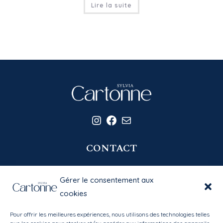
Lire la suite
Instagram
Facebook
E-mail
CONTACT
06 20 58 39 77
Gérer le consentement aux
contact@sylviacartonne.fr
cookies
Pour offrir les meilleures expériences, nous utilisons des technologies telles
EN SAVOIR PLUS