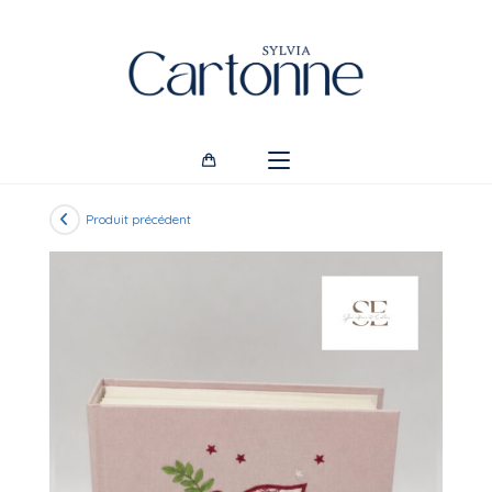
Skip
to
content
Produit précédent