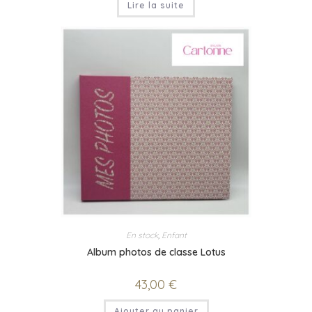
Lire la suite
En stock
,
Enfant
Album photos de classe Lotus
43,00
€
Ajouter au panier