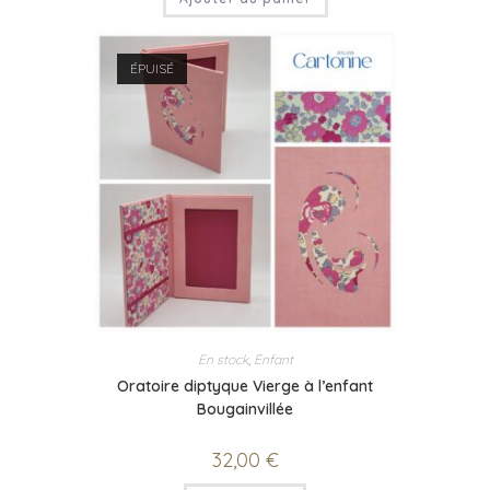
ÉPUISÉ
En stock
,
Enfant
Oratoire diptyque Vierge à l’enfant
Bougainvillée
32,00
€