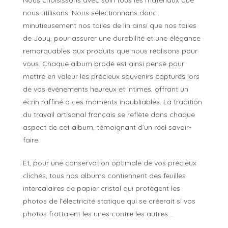
Nous choisissons avec soin tous les matériaux que
nous utilisons. Nous sélectionnons donc
minutieusement nos toiles de lin ainsi que nos toiles
de Jouy, pour assurer une durabilité et une élégance
remarquables aux produits que nous réalisons pour
vous. Chaque album brodé est ainsi pensé pour
mettre en valeur les précieux souvenirs capturés lors
de vos événements heureux et intimes, offrant un
écrin raffiné à ces moments inoubliables. La tradition
du travail artisanal français se reflète dans chaque
aspect de cet album, témoignant d’un réel savoir-
faire.
Et, pour une conservation optimale de vos précieux
clichés, tous nos albums contiennent des feuilles
intercalaires de papier cristal qui protègent les
photos de l’électricité statique qui se créerait si vos
photos frottaient les unes contre les autres…