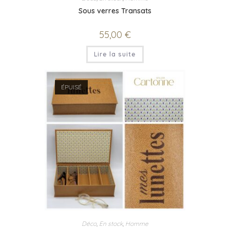
Sous verres Transats
55,00
€
Lire la suite
ÉPUISÉ
Déco
,
En stock
,
Homme