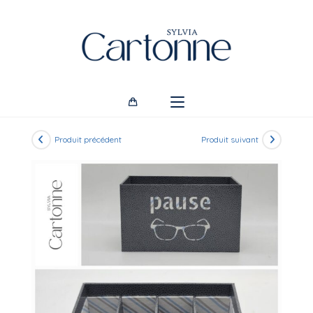
Skip
to
content
Produit précédent
Produit suivant