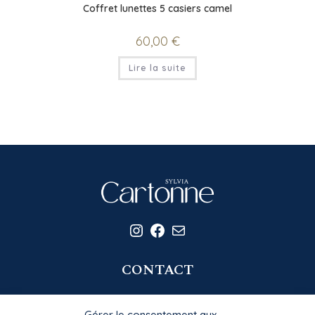
Coffret lunettes 5 casiers camel
60,00
€
Lire la suite
Instagram
Facebook
E-mail
CONTACT
06 20 58 39 77
Gérer le consentement aux