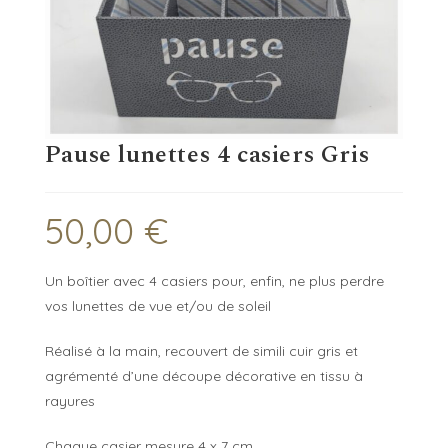
Pause lunettes 4 casiers Gris
50,00
€
Un boîtier avec 4 casiers pour, enfin, ne plus perdre
vos lunettes de vue et/ou de soleil
Réalisé à la main, recouvert de simili cuir gris et
agrémenté d’une découpe décorative en tissu à
rayures
Chaque casier mesure 4 x 7 cm