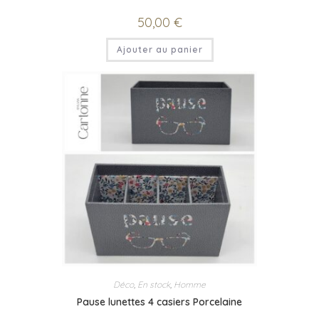
50,00
€
Ajouter au panier
Déco
,
En stock
,
Homme
Pause lunettes 4 casiers Porcelaine