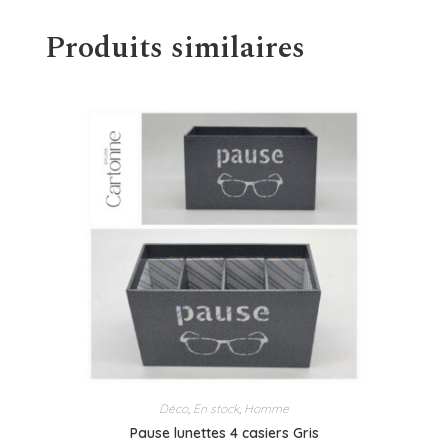
Produits similaires
Déco
,
En stock
,
Homme
Pause lunettes 4 casiers Gris