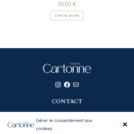
55,00
€
Lire la suite
Instagram
Facebook
E-mail
CONTACT
06 20 58 39 77
Gérer le consentement aux
contact@sylviacartonne.fr
cookies