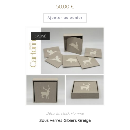
50,00
€
Ajouter au panier
ÉPUISÉ
Déco
,
En stock
,
Homme
Sous verres Gibiers Greige