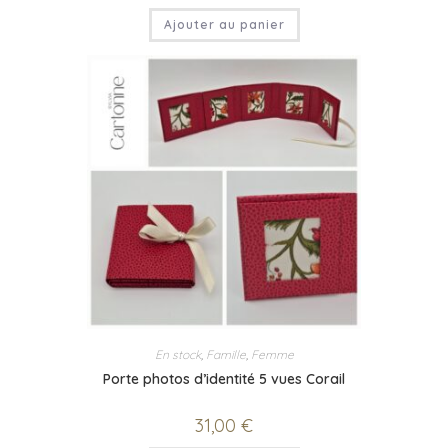
Ajouter au panier
En stock
,
Famille
,
Femme
Porte photos d’identité 5 vues Corail
31,00
€