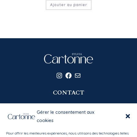
Ajouter au panier
Instagram
Facebook
E-mail
CONTACT
06 20 58 39 77
Gérer le consentement aux
contact@sylviacartonne.fr
cookies
Pour offrir les meilleures expériences, nous utilisons des technologies telles