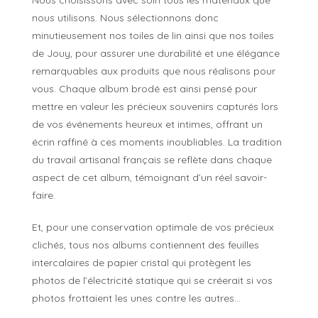
Nous choisissons avec soin tous les matériaux que
nous utilisons. Nous sélectionnons donc
minutieusement nos toiles de lin ainsi que nos toiles
de Jouy, pour assurer une durabilité et une élégance
remarquables aux produits que nous réalisons pour
vous. Chaque album brodé est ainsi pensé pour
mettre en valeur les précieux souvenirs capturés lors
de vos événements heureux et intimes, offrant un
écrin raffiné à ces moments inoubliables. La tradition
du travail artisanal français se reflète dans chaque
aspect de cet album, témoignant d’un réel savoir-
faire.
Et, pour une conservation optimale de vos précieux
clichés, tous nos albums contiennent des feuilles
intercalaires de papier cristal qui protègent les
photos de l’électricité statique qui se créerait si vos
photos frottaient les unes contre les autres…