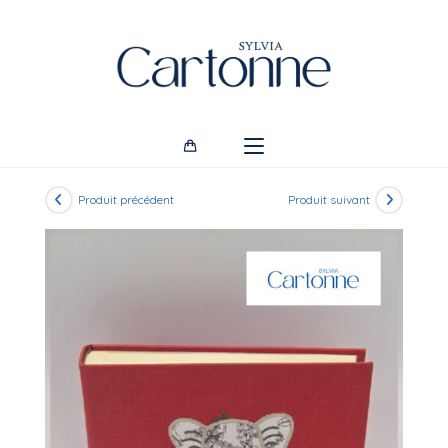
Skip
to
content
Produit précédent
Produit suivant