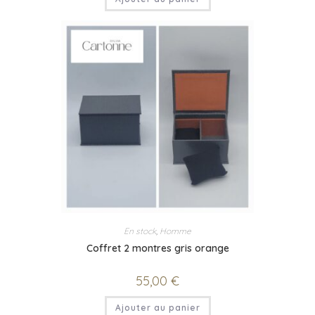
En stock
,
Homme
Coffret 2 montres gris orange
55,00
€
Ajouter au panier