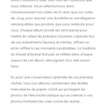
Nous choisissons avec soin tous les matériaux que
nous utilisons. Nous sélectionnons donc
minutieusement nos toiles de lin ainsi que nos toiles
de Jouy, pour assurer une durabilité et une élégance
remarquables aux produits que nous réalisons pour
vous. Chaque album brodé est ainsi pensé pour
mettre en valeur les précieux souvenirs capturés lors
de vos événements heureux et intimes, offrant un
écrin raffiné à ces moments inoubliables. La tradition
du travail artisanal français se reflète dans chaque
aspect de cet album, témoignant d’un réel savoir-
faire.
Et, pour une conservation optimale de vos précieux
clichés, tous nos albums contiennent des feuilles
intercalaires de papier cristal qui protègent les
photos de l’électricité statique qui se créerait si vos
photos frottaient les unes contre les autres…