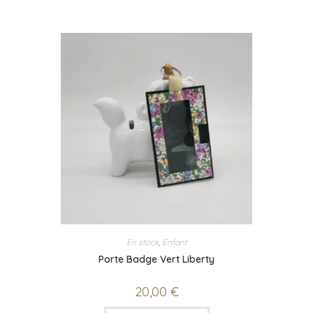
En stock
,
Enfant
Porte Badge Vert Liberty
20,00
€