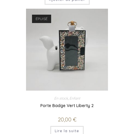
ÉPUISÉ
En stock
,
Enfant
Porte Badge Vert Liberty 2
20,00
€
Lire la suite