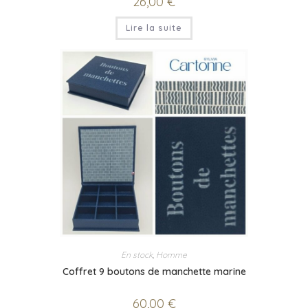
26,00
€
Lire la suite
En stock
,
Homme
Coffret 9 boutons de manchette marine
60,00
€