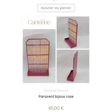
Ajouter au panier
En stock
,
Femme
Paravent bijoux rose
45,00
€