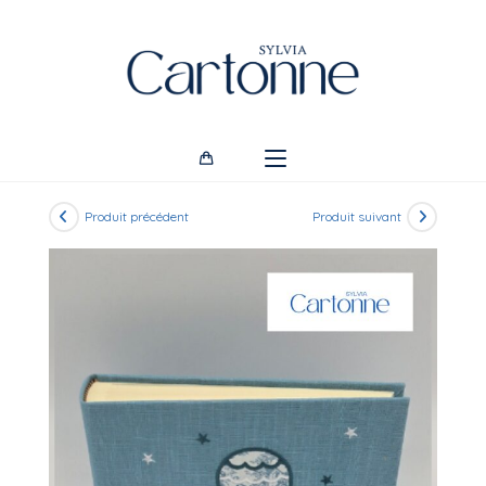
Skip
to
content
Produit précédent
Produit suivant