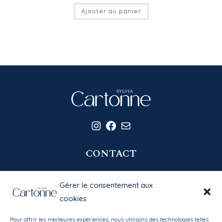
Ajouter au panier
Instagram
Facebook
E-mail
CONTACT
06 20 58 39 77
Gérer le consentement aux
contact@sylviacartonne.fr
cookies
Pour offrir les meilleures expériences, nous utilisons des technologies telles