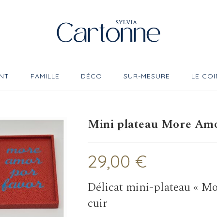
NT
FAMILLE
DÉCO
SUR-MESURE
LE COI
Mini plateau More Am
29,00
€
Délicat mini-plateau « Mo
cuir