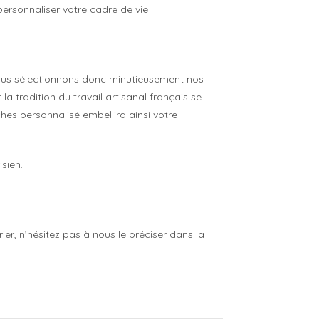
personnaliser votre cadre de vie !
 Nous sélectionnons donc minutieusement nos
a tradition du travail artisanal français se
hes personnalisé embellira ainsi votre
sien.
er, n’hésitez pas à nous le préciser dans la