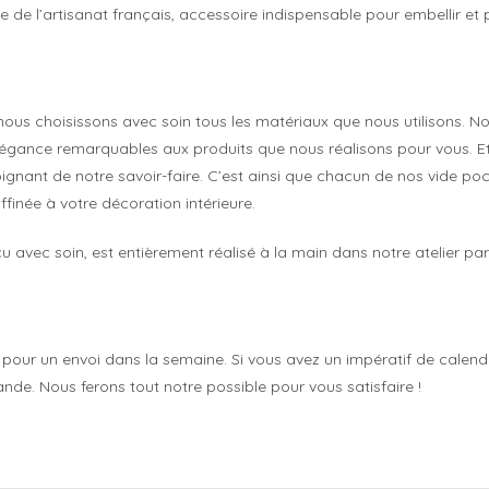
e de l’artisanat français, accessoire indispensable pour embellir et 
 nous choisissons avec soin tous les matériaux que nous utilisons.
 élégance remarquables aux produits que nous réalisons pour vous. Et l
ignant de notre savoir-faire. C’est ainsi que chacun de nos vide poc
finée à votre décoration intérieure.
avec soin, est entièrement réalisé à la main dans notre atelier pari
our un envoi dans la semaine. Si vous avez un impératif de calendri
e. Nous ferons tout notre possible pour vous satisfaire !