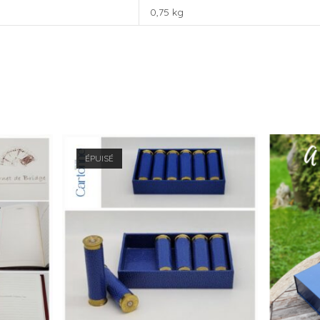
0,75 kg
ÉPUISÉ