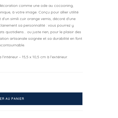
 décoration comme une ode au cocooning,
nique, à votre image. Conçu pour allier utilité
t d’un simili cuir orange vernis, décoré d’une
clairement sa personnalité : vous pourrez y
ts quotidiens… ou juste rien, pour le plaisir des
ation artisanale soignée et sa durabilité en font
ncontournable.
intérieur – 15,5 x 10,5 cm à l’extérieur.
ER AU PANIER