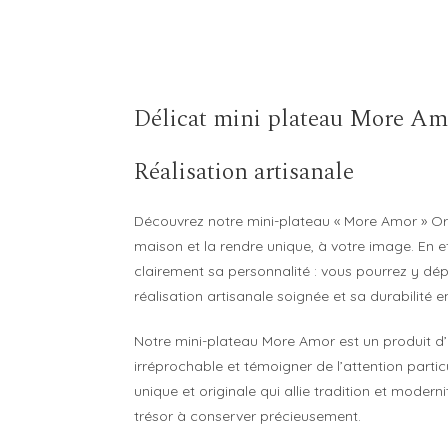
Délicat mini plateau More Amo
Réalisation artisanale
Découvrez notre mini-plateau « More Amor » O
maison et la rendre unique, à votre image. En eff
clairement sa personnalité : vous pourrez y dépo
réalisation artisanale soignée et sa durabilité
Notre mini-plateau More Amor est un produit d’ex
irréprochable et témoigner de l’attention parti
unique et originale qui allie tradition et moder
trésor à conserver précieusement.