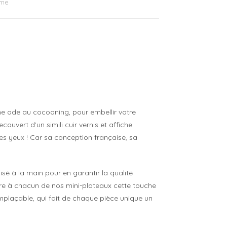
me
e ode au cocooning, pour embellir votre
couvert d’un simili cuir vernis et affiche
 des yeux ! Car sa conception française, sa
isé à la main pour en garantir la qualité
fère à chacun de nos mini-plateaux cette touche
rremplaçable, qui fait de chaque pièce unique un