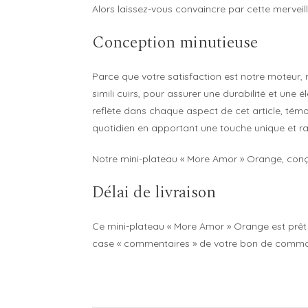
Alors laissez-vous convaincre par cette merveill
Conception minutieuse
Parce que votre satisfaction est notre moteur,
simili cuirs, pour assurer une durabilité et une
reflète dans chaque aspect de cet article, témo
quotidien en apportant une touche unique et raf
Notre mini-plateau « More Amor » Orange, conçu 
Délai de livraison
Ce mini-plateau « More Amor » Orange est prêt p
case « commentaires » de votre bon de command