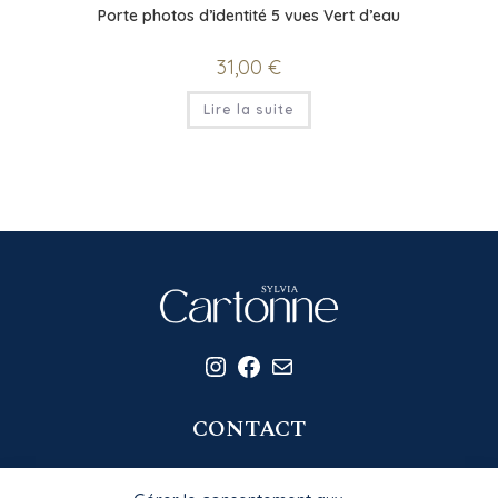
Porte photos d’identité 5 vues Vert d’eau
31,00
€
Lire la suite
Instagram
Facebook
E-mail
CONTACT
06 20 58 39 77