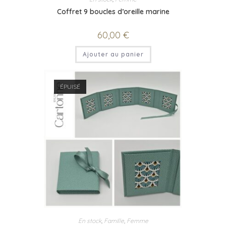
Coffret 9 boucles d’oreille marine
60,00
€
Ajouter au panier
ÉPUISÉ
En stock
,
Famille
,
Femme