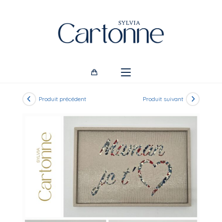
Skip
to
content
Produit précédent
Produit suivant