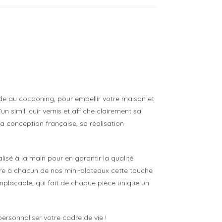
e au cocooning, pour embellir votre maison et
un simili cuir vernis et affiche clairement sa
 sa conception française, sa réalisation
lisé à la main pour en garantir la qualité
fère à chacun de nos mini-plateaux cette touche
rremplaçable, qui fait de chaque pièce unique un
personnaliser votre cadre de vie !