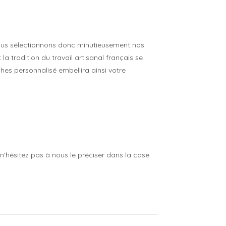
 Nous sélectionnons donc minutieusement nos
a tradition du travail artisanal français se
hes personnalisé embellira ainsi votre
n’hésitez pas à nous le préciser dans la case