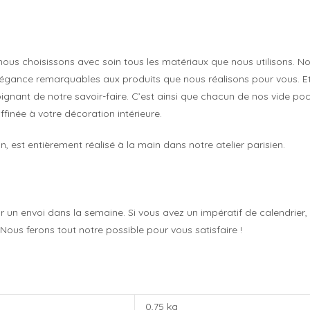
 nous choisissons avec soin tous les matériaux que nous utilisons.
 élégance remarquables aux produits que nous réalisons pour vous. Et l
ignant de notre savoir-faire. C’est ainsi que chacun de nos vide poc
finée à votre décoration intérieure.
 est entièrement réalisé à la main dans notre atelier parisien.
un envoi dans la semaine. Si vous avez un impératif de calendrier, 
us ferons tout notre possible pour vous satisfaire !
0,75 kg