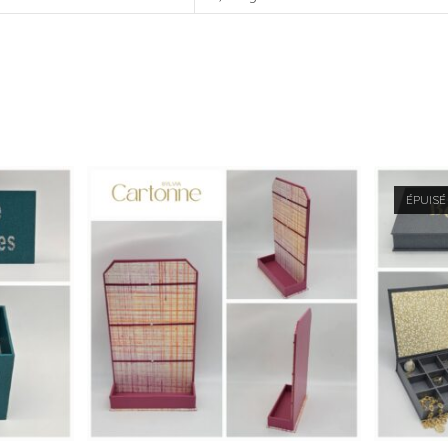
ÉPUISÉ