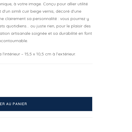
nique, à votre image. Conçu pour allier utilité
 d’un simili cuir beige vernis, décoré d’une
che clairement sa personnalité : vous pourrez y
ts quotidiens… ou juste rien, pour le plaisir des
ation artisanale soignée et sa durabilité en font
ncontournable.
intérieur – 15,5 x 10,5 cm à l’extérieur.
ER AU PANIER