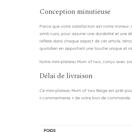
Conception minutieuse
Parce que votre satisfaction est notre moteur,
simili cuirs, pour assurer une durabilité et une
reflète dans chaque aspect de cet article, témo
quotidien en apportant une touche unique et raf
Notre mini-plateau Mum of two, conçu avec soin,
Délai de livraison
Ce mini-plateau Mum of two Beige est prêt pour 
« commentaires » de votre bon de commande. No
POIDS