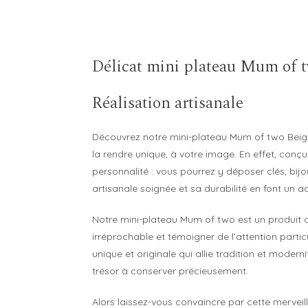
Délicat mini plateau Mum of t
Réalisation artisanale
Découvrez notre mini-plateau Mum of two Beig
la rendre unique, à votre image. En effet, conçu p
personnalité : vous pourrez y déposer clés, bijo
artisanale soignée et sa durabilité en font un 
Notre mini-plateau Mum of two est un produit d’e
irréprochable et témoigner de l’attention parti
unique et originale qui allie tradition et moder
trésor à conserver précieusement.
Alors laissez-vous convaincre par cette merveill