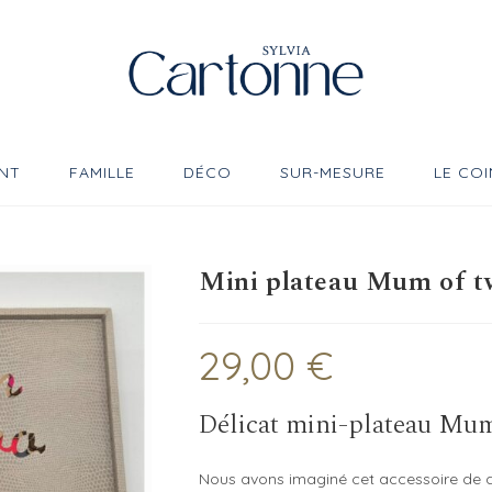
NT
FAMILLE
DÉCO
SUR-MESURE
LE COI
Mini plateau Mum of t
29,00
€
Délicat mini-plateau Mum 
Nous avons imaginé cet accessoire de