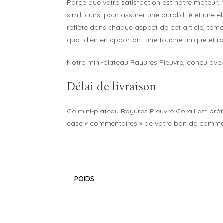
Parce que votre satisfaction est notre moteur,
simili cuirs, pour assurer une durabilité et une
reflète dans chaque aspect de cet article, témo
quotidien en apportant une touche unique et raf
Notre mini-plateau Rayures Pieuvre, conçu avec 
Délai de livraison
Ce mini-plateau Rayures Pieuvre Corail est prêt
case « commentaires » de votre bon de command
POIDS