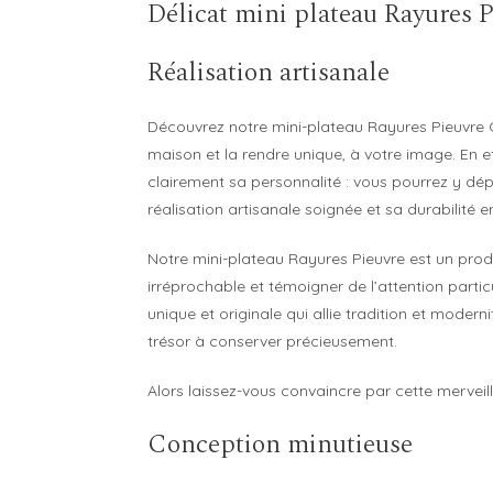
Délicat mini plateau Rayures P
Réalisation artisanale
Découvrez notre mini-plateau Rayures Pieuvre 
maison et la rendre unique, à votre image. En eff
clairement sa personnalité : vous pourrez y dépo
réalisation artisanale soignée et sa durabilité
Notre mini-plateau Rayures Pieuvre est un produi
irréprochable et témoigner de l’attention parti
unique et originale qui allie tradition et moder
trésor à conserver précieusement.
Alors laissez-vous convaincre par cette merveill
Conception minutieuse