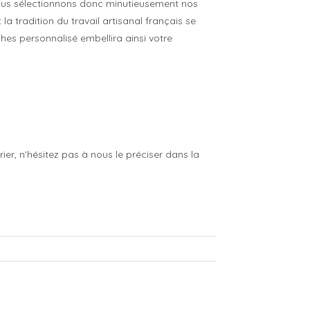
 Nous sélectionnons donc minutieusement nos
a tradition du travail artisanal français se
hes personnalisé embellira ainsi votre
er, n’hésitez pas à nous le préciser dans la