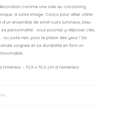
 décoration comme une ode au cocooning,
nique, à votre image. Conçu pour allier utilité
t d’un ensemble de simili-cuirs lumineux, bleu
ent sa personnalité : vous pourrez y déposer clés,
 ou juste rien, pour le plaisir des yeux ! Sa
sanale soignée et sa durabilité en font un
ntournable.
intérieur – 15,5 x 10,5 cm à l’extérieur.
me