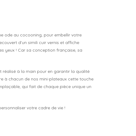
e ode au cocooning, pour embellir votre
couvert d’un simili cuir vernis et affiche
 des yeux ! Car sa conception française, sa
t réalisé à la main pour en garantir la qualité
fère à chacun de nos mini-plateaux cette touche
rremplaçable, qui fait de chaque pièce unique un
personnaliser votre cadre de vie !