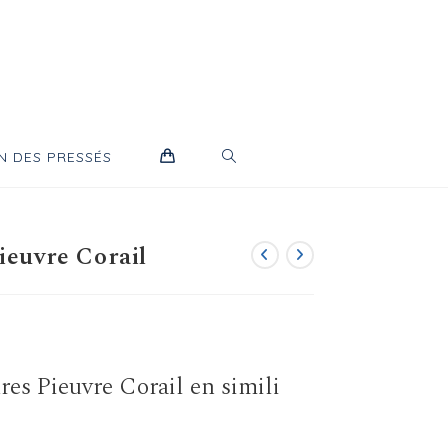
TOGGLE
N DES PRESSÉS
WEBSITE
ieuvre Corail
SEARCH
res Pieuvre Corail en simili