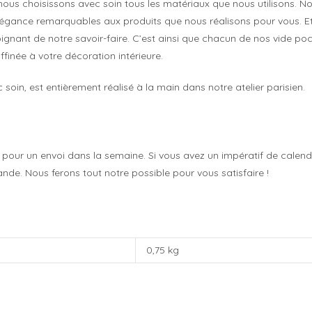
 nous choisissons avec soin tous les matériaux que nous utilisons.
 élégance remarquables aux produits que nous réalisons pour vous. Et l
ignant de notre savoir-faire. C’est ainsi que chacun de nos vide poc
finée à votre décoration intérieure.
soin, est entièrement réalisé à la main dans notre atelier parisien.
 pour un envoi dans la semaine. Si vous avez un impératif de calendri
e. Nous ferons tout notre possible pour vous satisfaire !
0,75 kg