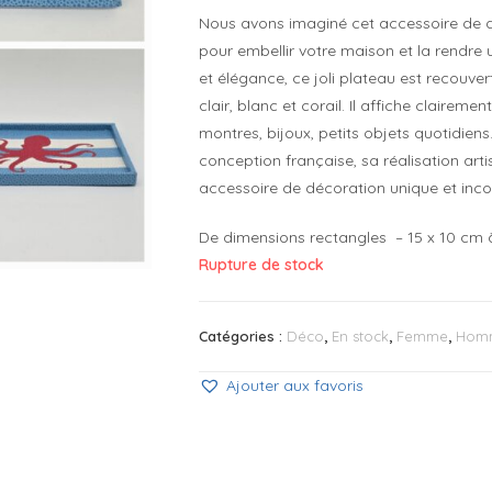
Nous avons imaginé cet accessoire de
pour embellir votre maison et la rendre u
et élégance, ce joli plateau est recouver
clair, blanc et corail. Il affiche clairem
montres, bijoux, petits objets quotidiens…
conception française, sa réalisation arti
accessoire de décoration unique et inco
De dimensions rectangles – 15 x 10 cm à l’
Rupture de stock
Catégories :
Déco
,
En stock
,
Femme
,
Hom
Ajouter aux favoris