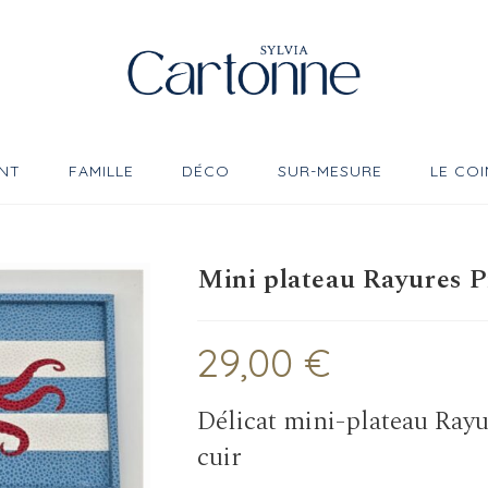
NT
FAMILLE
DÉCO
SUR-MESURE
LE COI
Mini plateau Rayures P
29,00
€
Délicat mini-plateau Rayu
cuir