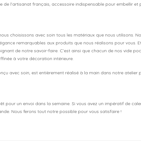
e de l’artisanat français, accessoire indispensable pour embellir et 
 nous choisissons avec soin tous les matériaux que nous utilisons.
 élégance remarquables aux produits que nous réalisons pour vous. Et l
ignant de notre savoir-faire. C’est ainsi que chacun de nos vide poc
finée à votre décoration intérieure.
çu avec soin, est entièrement réalisé à la main dans notre atelier p
êt pour un envoi dans la semaine. Si vous avez un impératif de calen
e. Nous ferons tout notre possible pour vous satisfaire !