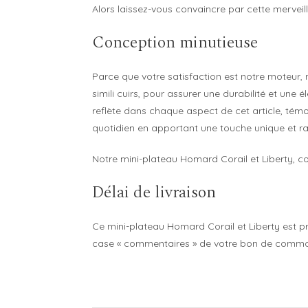
Alors laissez-vous convaincre par cette merveill
Conception minutieuse
Parce que votre satisfaction est notre moteur,
simili cuirs, pour assurer une durabilité et une
reflète dans chaque aspect de cet article, témo
quotidien en apportant une touche unique et raf
Notre mini-plateau Homard Corail et Liberty, con
Délai de livraison
Ce mini-plateau Homard Corail et Liberty est pr
case « commentaires » de votre bon de command