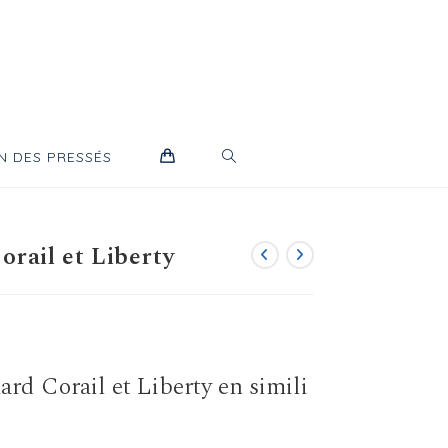
TOGGLE
N DES PRESSÉS
WEBSITE
rail et Liberty
SEARCH
rd Corail et Liberty en simili