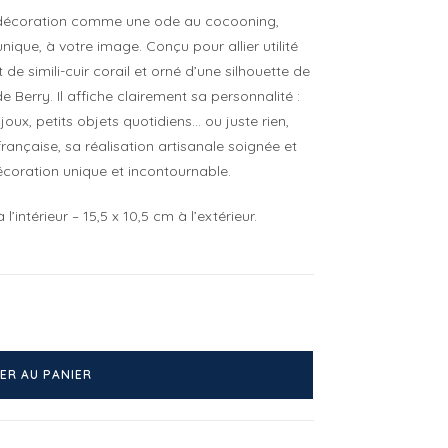
 décoration comme une ode au cocooning,
nique, à votre image. Conçu pour allier utilité
 de simili-cuir corail et orné d’une silhouette de
 Berry. Il affiche clairement sa personnalité :
oux, petits objets quotidiens… ou juste rien,
française, sa réalisation artisanale soignée et
écoration unique et incontournable.
intérieur – 15,5 x 10,5 cm à l’extérieur.
ER AU PANIER