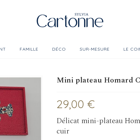
NT
FAMILLE
DÉCO
SUR-MESURE
LE COI
Mini plateau Homard Co
29,00
€
Délicat mini-plateau Homa
cuir