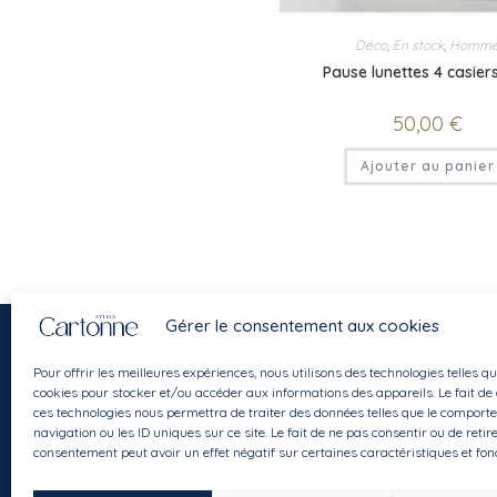
Déco
,
En stock
,
Homm
Pause lunettes 4 casiers
50,00
€
Ajouter au panier
Gérer le consentement aux cookies
Pour offrir les meilleures expériences, nous utilisons des technologies telles qu
cookies pour stocker et/ou accéder aux informations des appareils. Le fait de
ces technologies nous permettra de traiter des données telles que le comport
navigation ou les ID uniques sur ce site. Le fait de ne pas consentir ou de retir
Instagram
Facebook
E-mail
consentement peut avoir un effet négatif sur certaines caractéristiques et fon