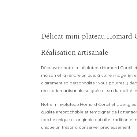
Délicat mini plateau Homard Co
Réalisation artisanale
Découvrez notre mini-plateau Homard Corail e
maison et la rendre unique, à votre image. En eff
clairement sa personnalité : vous pourrez y dépo
réalisation artisanale soignée et sa durabilité
Notre mini-plateau Homard Corail et Liberty est 
qualité irréprochable et témoigner de l’attenti
touche unique et originale qui allie tradition e
unique un trésor à conserver précieusement.