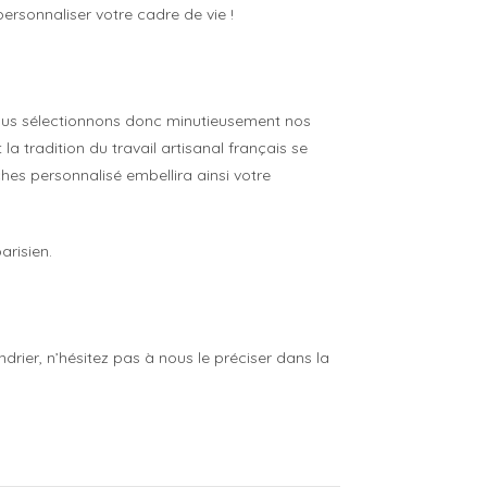
personnaliser votre cadre de vie !
 Nous sélectionnons donc minutieusement nos
a tradition du travail artisanal français se
hes personnalisé embellira ainsi votre
arisien.
drier, n’hésitez pas à nous le préciser dans la