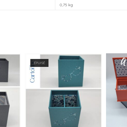
0,75 kg
ÉPUISÉ