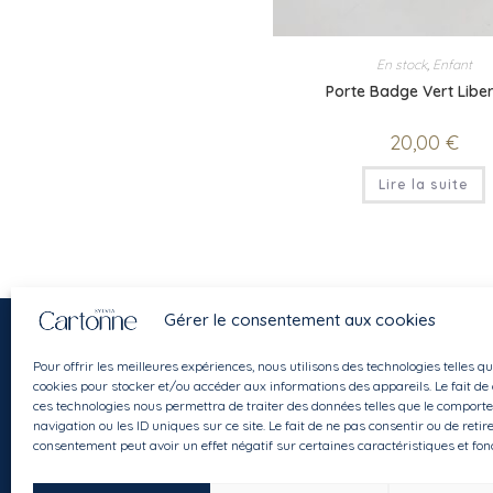
En stock
,
Enfant
Porte Badge Vert Liber
20,00
€
Lire la suite
Gérer le consentement aux cookies
Pour offrir les meilleures expériences, nous utilisons des technologies telles qu
cookies pour stocker et/ou accéder aux informations des appareils. Le fait de
ces technologies nous permettra de traiter des données telles que le comport
navigation ou les ID uniques sur ce site. Le fait de ne pas consentir ou de retir
Instagram
Facebook
E-mail
consentement peut avoir un effet négatif sur certaines caractéristiques et fon