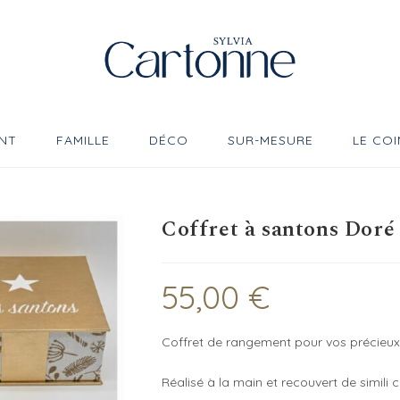
NT
FAMILLE
DÉCO
SUR-MESURE
LE COI
Coffret à santons Doré
55,00
€
Coffret de rangement pour vos précieu
Réalisé à la main et recouvert de simili cu