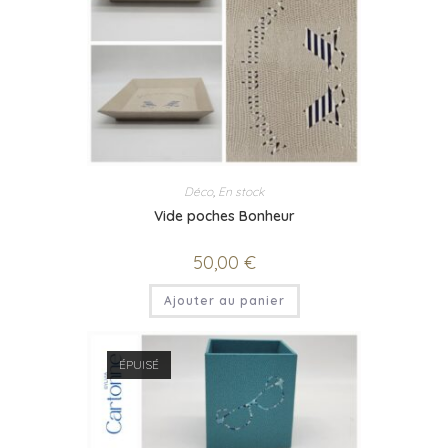
Déco
,
En stock
Vide poches Bonheur
50,00
€
Ajouter au panier
ÉPUISÉ