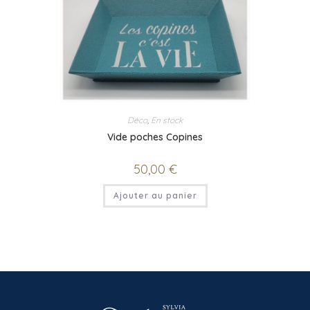
Déco
,
En stock
Vide poches Copines
50,00
€
Ajouter au panier