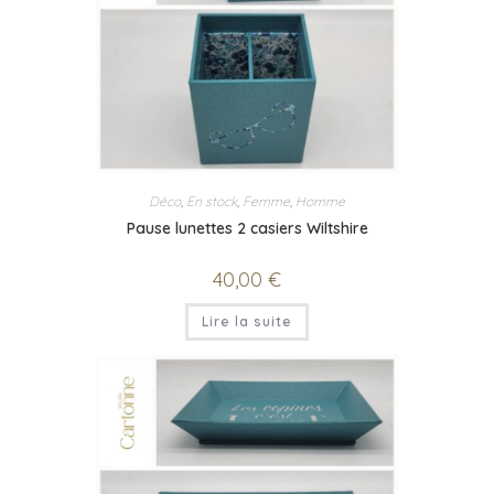
Déco
,
En stock
,
Femme
,
Homme
Pause lunettes 2 casiers Wiltshire
40,00
€
Lire la suite