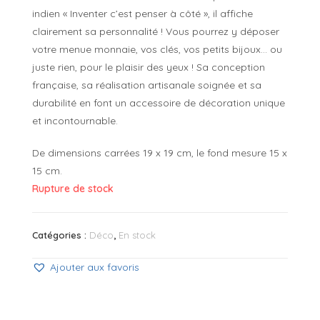
indien « Inventer c’est penser à côté », il affiche
clairement sa personnalité ! Vous pourrez y déposer
votre menue monnaie, vos clés, vos petits bijoux… ou
juste rien, pour le plaisir des yeux ! Sa conception
française, sa réalisation artisanale soignée et sa
durabilité en font un accessoire de décoration unique
et incontournable.
De dimensions carrées 19 x 19 cm, le fond mesure 15 x
15 cm.
Rupture de stock
Catégories :
Déco
,
En stock
Ajouter aux favoris