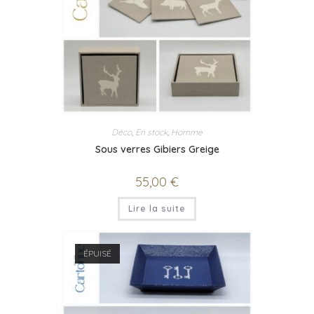
Déco
,
En stock
,
Homme
Sous verres Gibiers Greige
55,00
€
Lire la suite
ÉPUISÉ