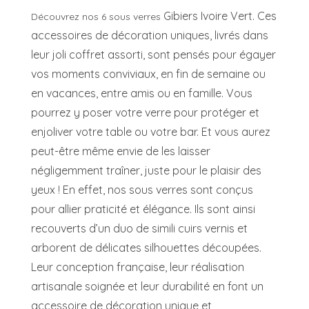
Gibiers Ivoire Vert. Ces
Découvrez nos 6 sous verres
accessoires de décoration uniques, livrés dans
leur joli coffret assorti, sont pensés pour égayer
vos moments conviviaux, en fin de semaine ou
en vacances, entre amis ou en famille. Vous
pourrez y poser votre verre pour protéger et
enjoliver votre table ou votre bar. Et vous aurez
peut-être même envie de les laisser
négligemment traîner, juste pour le plaisir des
yeux ! En effet, nos sous verres sont conçus
pour allier praticité et élégance. Ils sont ainsi
recouverts d’un duo de simili cuirs vernis et
arborent de délicates silhouettes découpées.
Leur conception française, leur réalisation
artisanale soignée et leur durabilité en font un
accessoire de décoration unique et