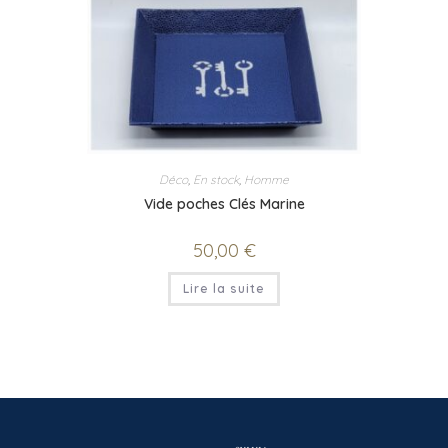
Déco
,
En stock
,
Homme
Vide poches Clés Marine
50,00
€
Lire la suite