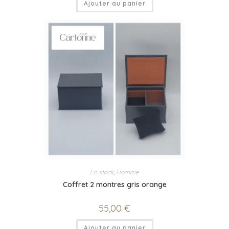
Ajouter au panier
En stock
,
Homme
Coffret 2 montres gris orange
55,00
€
Ajouter au panier