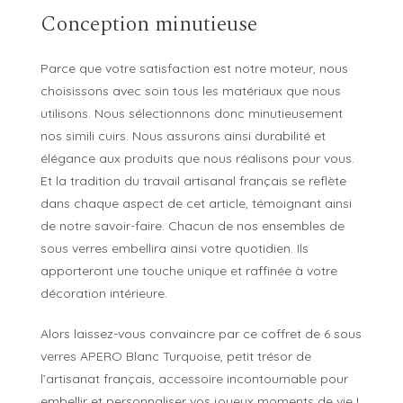
Conception minutieuse
Parce que votre satisfaction est notre moteur, nous
choisissons avec soin tous les matériaux que nous
utilisons. Nous sélectionnons donc minutieusement
nos simili cuirs. Nous assurons ainsi durabilité et
élégance aux produits que nous réalisons pour vous.
Et la tradition du travail artisanal français se reflète
dans chaque aspect de cet article, témoignant ainsi
de notre savoir-faire. Chacun de nos ensembles de
sous verres embellira ainsi votre quotidien. Ils
apporteront une touche unique et raffinée à votre
décoration intérieure.
Alors laissez-vous convaincre par ce coffret de 6 sous
verres APERO Blanc Turquoise, petit trésor de
l’artisanat français, accessoire incontournable pour
embellir et personnaliser vos joyeux moments de vie !