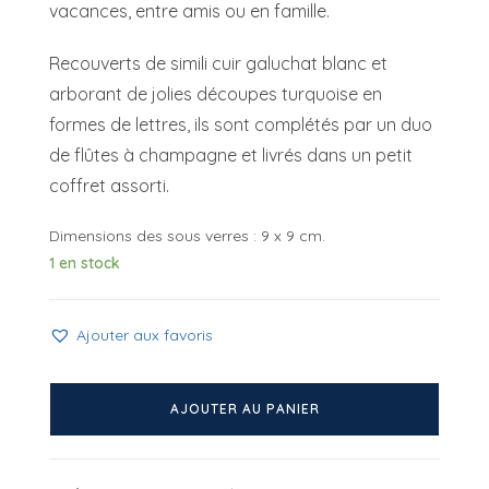
vacances, entre amis ou en famille.
Recouverts de simili cuir galuchat blanc et
arborant de jolies découpes turquoise en
formes de lettres, ils sont complétés par un duo
de flûtes à champagne et livrés dans un petit
coffret assorti.
Dimensions des sous verres : 9 x 9 cm.
1 en stock
Ajouter aux favoris
quantité
de
AJOUTER AU PANIER
Sous
verres
APERO