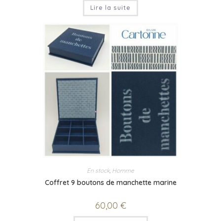
Lire la suite
En stock
,
Homme
Coffret 9 boutons de manchette marine
60,00
€