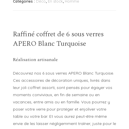
Catégories :
Déco
,
En stock
,
Homme
Blanc
Turquoise
Raffiné coffret de 6 sous verres
APERO Blanc Turquoise
Réalisation artisanale
Découvrez nos 6 sous verres APERO Blanc Turquoise.
Ces accessoires de décoration uniques, livrés dans
leur joli coffret assorti, sont pensés pour égayer vos
moments conviviaux, en fin de semaine ou en
vacances, entre amis ou en famille. Vous pourrez y
poser votre verre pour protéger et enjoliver votre
table ou votre bar. Et vous aurez peut-être même
envie de les laisser négligemment traîner, juste pour le