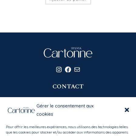
Instagram
Facebook
E-mail
CONTACT
06 20 58 39 77
Gérer le consentement aux
contact@sylviacartonne.fr
cookies
Pour offrir les meilleures expériences, nous utilisons des technologies telles
EN SAVOIR PLUS
que les cookies pour stocker et/ou accéder aux informations des appareils.