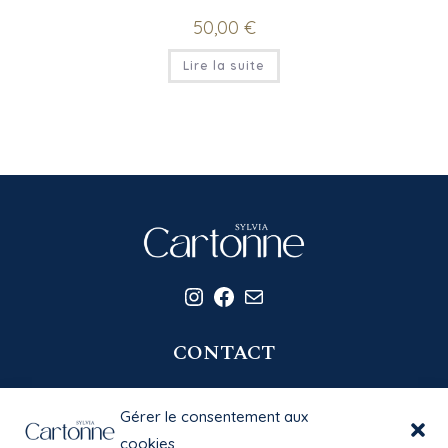
50,00
€
Lire la suite
Instagram
Facebook
E-mail
CONTACT
06 20 58 39 77
Gérer le consentement aux
contact@sylviacartonne.fr
cookies