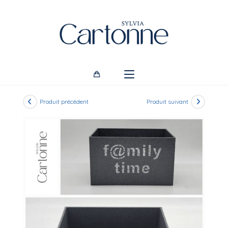
Skip
to
content
Produit précédent
Produit suivant