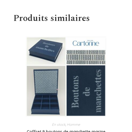
Produits similaires
En stock
,
Homme
Coffret 9 boutons de manchette marine