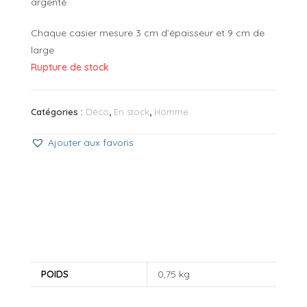
argenté
Chaque casier mesure 3 cm d’épaisseur et 9 cm de
large
Rupture de stock
Catégories :
Déco
,
En stock
,
Homme
Ajouter aux favoris
POIDS
0,75 kg