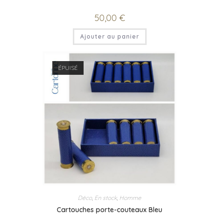
50,00
€
Ajouter au panier
ÉPUISÉ
Déco
,
En stock
,
Homme
Cartouches porte-couteaux Bleu