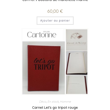
60,00
€
Ajouter au panier
Déco
,
En stock
,
Homme
Carnet Let’s go tripot rouge