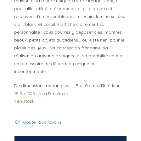
maison et la rendre unique, à votre image. Conçu
pour allier utilité et élégance, ce joli plateau est
recouvert d’un ensemble de simili-cuirs lumineux, bleu
clair, blanc et corail. Il affiche clairement sa
personnalité : vous pourrez y déposer clés, montres,
bijoux, petits objets quotidiens… ou juste rien, pour le
plaisir des yeux ! Sa conception française, sa
réalisation artisanale soignée et sa durabilité en font
un accessoire de décoration unique et
incontournable.
De dimensions rectangles – 15 x 10 cm à l’intérieur –
15,5 x 10,5 cm à l’extérieur.
1 en stock
Ajouter aux favoris
quantité