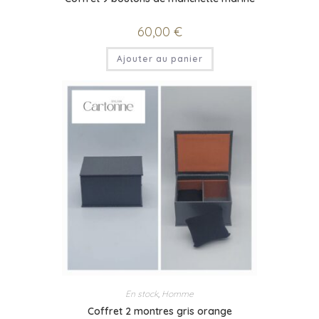
60,00
€
Ajouter au panier
En stock
,
Homme
Coffret 2 montres gris orange