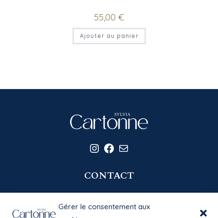
55,00
€
Ajouter au panier
Instagram
Facebook
E-mail
CONTACT
06 20 58 39 77
Gérer le consentement aux
contact@sylviacartonne.fr