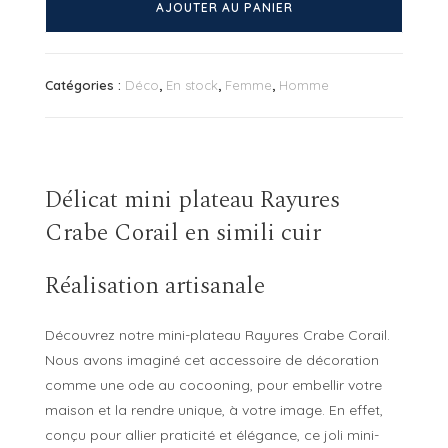
de
AJOUTER AU PANIER
Mini
plateau
Rayures
Catégories :
Déco
,
En stock
,
Femme
,
Homme
Crabe
Corail
Délicat mini plateau Rayures
Crabe Corail en simili cuir
Réalisation artisanale
Découvrez notre mini-plateau Rayures Crabe Corail.
Nous avons imaginé cet accessoire de décoration
comme une ode au cocooning, pour embellir votre
maison et la rendre unique, à votre image. En effet,
conçu pour allier praticité et élégance, ce joli mini-