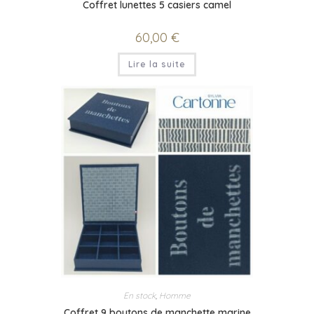
Coffret lunettes 5 casiers camel
60,00
€
Lire la suite
En stock
,
Homme
Coffret 9 boutons de manchette marine