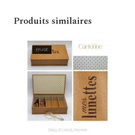
Produits similaires
ÉPUISÉ
Déco
,
En stock
,
Homme