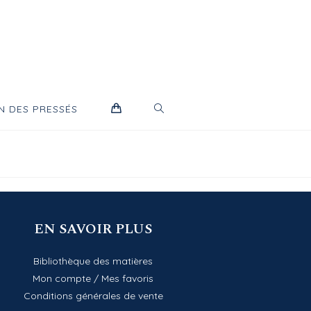
TOGGLE
N DES PRESSÉS
WEBSITE
SEARCH
EN SAVOIR PLUS
Bibliothèque des matières
Mon compte
/
Mes favoris
Conditions générales de vente