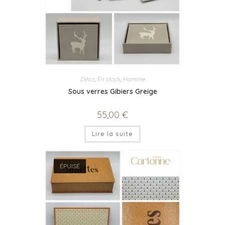
Déco
,
En stock
,
Homme
Sous verres Gibiers Greige
55,00
€
Lire la suite
ÉPUISÉ