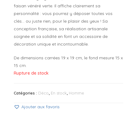
faisan vénéré verte. Il affiche clairement sa
personnalité : vous pourrez y déposer toutes vos
clés… ou juste rien, pour le plaisir des yeux ! Sa
conception française, sa réalisation artisanale
soignée et sa solidité en font un accessoire de
décoration unique et incontournable.
De dimensions carrées 19 x 19 cm, le fond mesure 15 x
15 cm.
Rupture de stock
Catégories :
Déco
,
En stock
,
Homme
Ajouter aux favoris