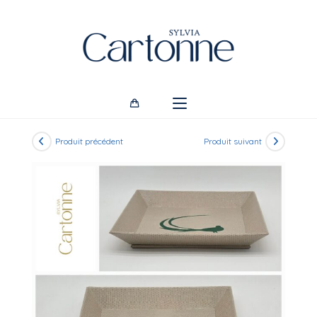
Skip
to
content
Produit précédent
Produit suivant