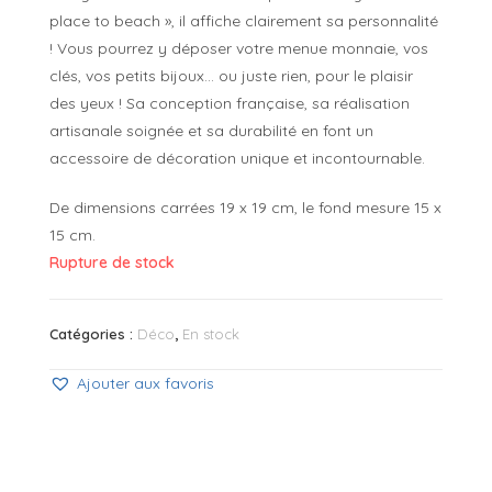
place to beach », il affiche clairement sa personnalité
! Vous pourrez y déposer votre menue monnaie, vos
clés, vos petits bijoux… ou juste rien, pour le plaisir
des yeux ! Sa conception française, sa réalisation
artisanale soignée et sa durabilité en font un
accessoire de décoration unique et incontournable.
De dimensions carrées 19 x 19 cm, le fond mesure 15 x
15 cm.
Rupture de stock
Catégories :
Déco
,
En stock
Ajouter aux favoris