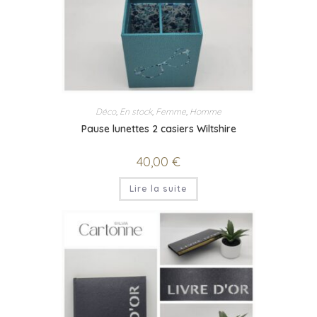
Déco
,
En stock
,
Femme
,
Homme
Pause lunettes 2 casiers Wiltshire
40,00
€
Lire la suite