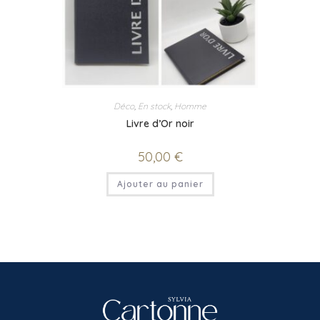
Déco
,
En stock
,
Homme
Livre d’Or noir
50,00
€
Ajouter au panier