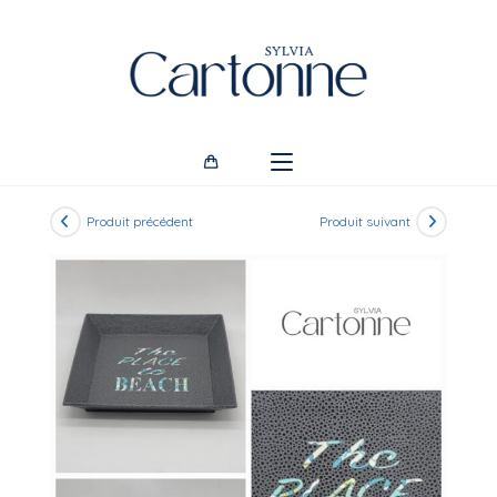
Skip
to
content
Produit précédent
Produit suivant