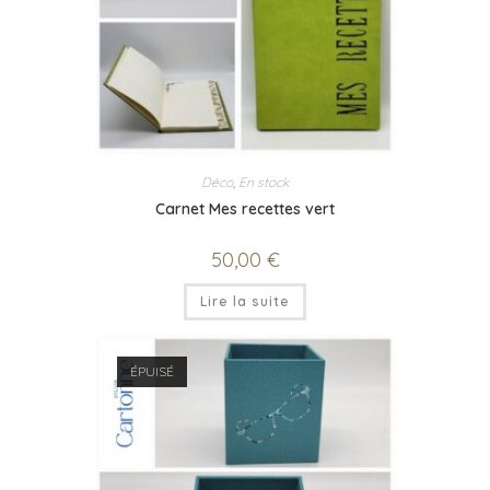
Déco
,
En stock
Carnet Mes recettes vert
50,00
€
Lire la suite
ÉPUISÉ