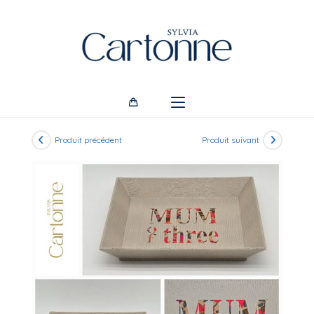
Skip
to
content
Produit précédent
Produit suivant