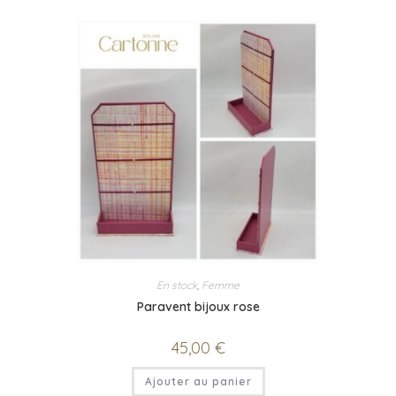
En stock
,
Femme
Paravent bijoux rose
45,00
€
Ajouter au panier