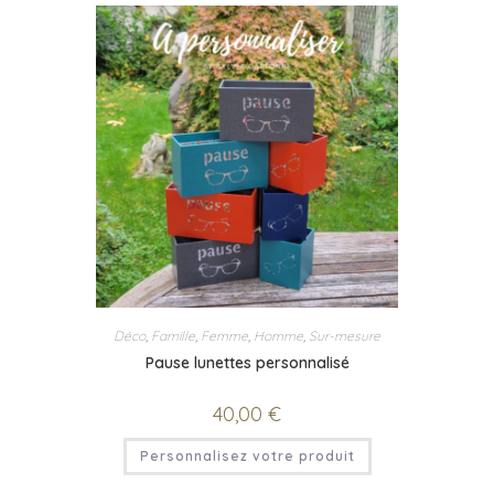
Déco
,
Famille
,
Femme
,
Homme
,
Sur-mesure
Pause lunettes personnalisé
40,00
€
Personnalisez votre produit