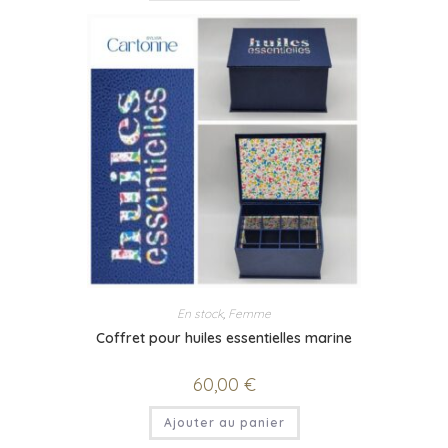
En stock
,
Femme
Coffret pour huiles essentielles marine
60,00
€
Ajouter au panier