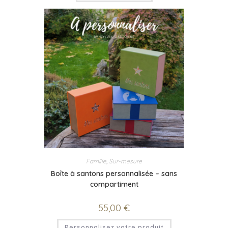
Famille
,
Sur-mesure
Boîte à santons personnalisée – sans
compartiment
55,00
€
Personnalisez votre produit