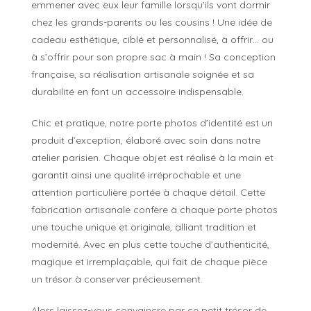
emmener avec eux leur famille lorsqu’ils vont dormir
chez les grands-parents ou les cousins ! Une idée de
cadeau esthétique, ciblé et personnalisé, à offrir… ou
à s’offrir pour son propre sac à main ! Sa conception
française, sa réalisation artisanale soignée et sa
durabilité en font un accessoire indispensable.
Chic et pratique, notre porte photos d’identité est un
produit d’exception, élaboré avec soin dans notre
atelier parisien. Chaque objet est réalisé à la main et
garantit ainsi une qualité irréprochable et une
attention particulière portée à chaque détail. Cette
fabrication artisanale confère à chaque porte photos
une touche unique et originale, alliant tradition et
modernité. Avec en plus cette touche d’authenticité,
magique et irremplaçable, qui fait de chaque pièce
un trésor à conserver précieusement.
Alors laissez-vous convaincre par ce petit trésor de