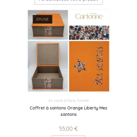
ÉPUISÉ
En stock
,
Enfant
,
Famille
Coffret à santons Orange Liberty Mes
santons
55,00
€