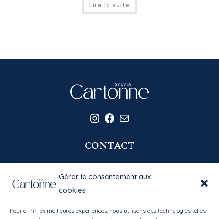
Lire la suite
Instagram
Facebook
E-mail
CONTACT
06 20 58 39 77
Gérer le consentement aux
contact@sylviacartonne.fr
cookies
Pour offrir les meilleures expériences, nous utilisons des technologies telles
EN SAVOIR PLUS