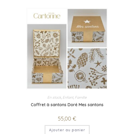
En stock
,
Enfant
,
Famille
Coffret à santons Doré Mes santons
55,00
€
Ajouter au panier