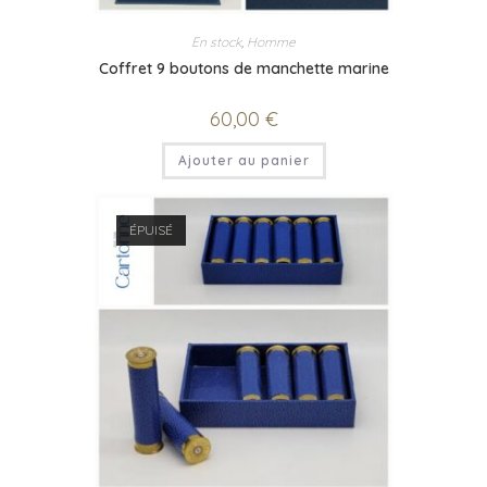
En stock
,
Homme
Coffret 9 boutons de manchette marine
60,00
€
Ajouter au panier
ÉPUISÉ