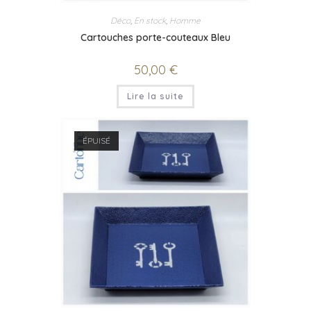
Déco
,
En stock
,
Homme
Cartouches porte-couteaux Bleu
50,00
€
Lire la suite
ÉPUISÉ