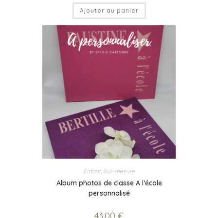
Ajouter au panier
Enfant
,
Sur-mesure
Album photos de classe A l’école
personnalisé
43,00
€