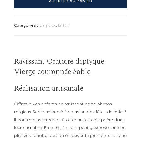
AJOUTER AU PANIER
Oratoire
diptyque
Vierge
Catégories :
En stock
,
Enfant
couronnée
Sable
Ravissant Oratoire diptyque
Vierge couronnée Sable
Réalisation artisanale
Offrez à vos enfants ce ravissant porte photos
religieux Sable unique à l’occasion des fêtes de la foi !
Il pourra ainsi créer ou étoffer un joli coin prière dans
leur chambre. En effet, l’enfant peut y exposer une ou
plusieurs photos de son émouvante journée, ainsi que