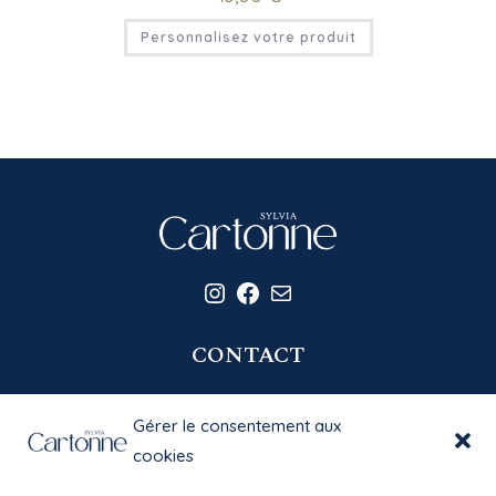
Personnalisez votre produit
Instagram
Facebook
E-mail
CONTACT
06 20 58 39 77
Gérer le consentement aux
contact@sylviacartonne.fr
cookies