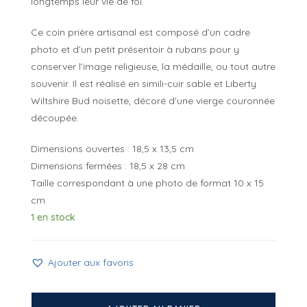
longtemps leur vie de foi.
Ce coin prière artisanal est composé d’un cadre
photo et d’un petit présentoir à rubans pour y
conserver l’image religieuse, la médaille, ou tout autre
souvenir. Il est réalisé en simili-cuir sable et Liberty
Wiltshire Bud noisette, décoré d’une vierge couronnée
découpée.
Dimensions ouvertes : 18,5 x 13,5 cm
Dimensions fermées : 18,5 x 28 cm
Taille correspondant à une photo de format 10 x 15
cm
1 en stock
Ajouter aux favoris
quantité
de