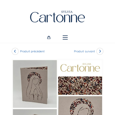
Skip
to
content
Produit précédent
Produit suivant