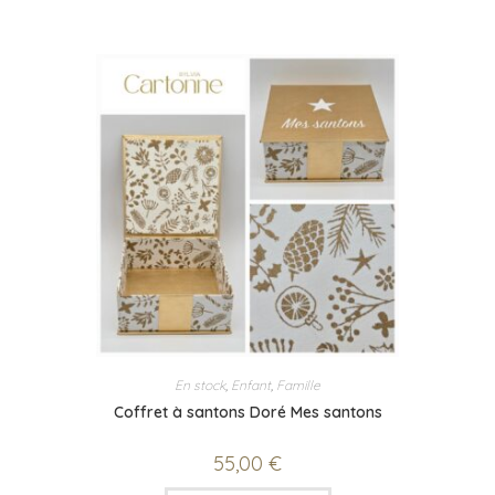
En stock
,
Enfant
,
Famille
Coffret à santons Doré Mes santons
55,00
€