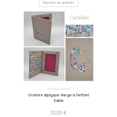
Ajouter au panier
En stock
,
Enfant
Oratoire diptyque Vierge à l’enfant
Sable
32,00
€