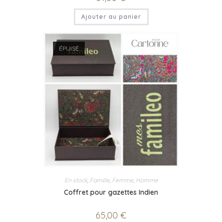
Ajouter au panier
ÉPUISÉ
En stock
,
Famille
,
Femme
,
Homme
Coffret pour gazettes Indien
65,00
€