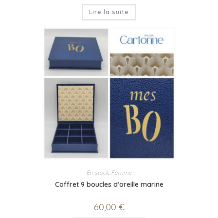
Lire la suite
En stock
,
Femme
Coffret 9 boucles d’oreille marine
60,00
€