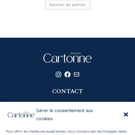
Ajouter au panier
Instagram
Facebook
E-mail
CONTACT
06 20 58 39 77
Gérer le consentement aux
contact@sylviacartonne.fr
cookies
Pour offrir les meilleures expériences, nous utilisons des technologies telles