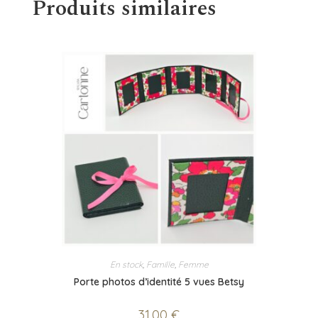
Produits similaires
En stock
,
Famille
,
Femme
Porte photos d’identité 5 vues Betsy
31,00
€