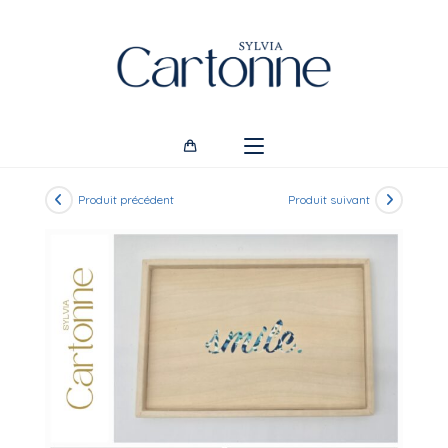
Skip
to
content
Produit précédent
Produit suivant