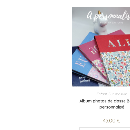
Enfant
,
Sur-mesure
Album photos de classe 
personnalisé
43,00
€