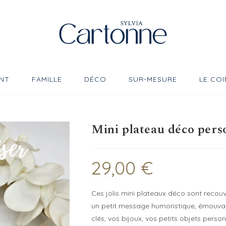
NT
FAMILLE
DÉCO
SUR-MESURE
LE COI
Mini plateau déco pers
29,00
€
Ces jolis mini plateaux déco sont recouve
un petit message humoristique, émouvan
clés, vos bijoux, vos petits objets person