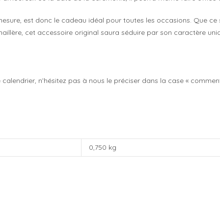
esure, est donc le cadeau idéal pour toutes les occasions. Que ce so
illère, cet accessoire original saura séduire par son caractère uni
e calendrier, n’hésitez pas à nous le préciser dans la case « comm
0,750 kg