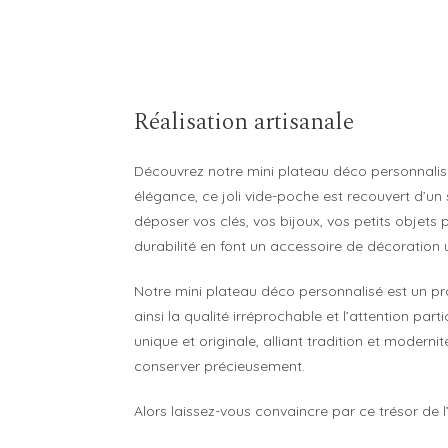
Réalisation artisanale
Découvrez notre mini plateau déco personnalisé.
élégance, ce joli vide-poche est recouvert d’un
déposer vos clés, vos bijoux, vos petits objets 
durabilité en font un accessoire de décoration 
Notre mini plateau déco personnalisé est un pro
ainsi la qualité irréprochable et l’attention pa
unique et originale, alliant tradition et moderni
conserver précieusement.
Alors laissez-vous convaincre par ce trésor de l