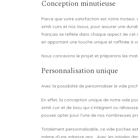
Conception minutieuse
Parce que votre satisfaction est notre moteur,
simili cuirs et nos tissus, pour assurer une dur
français se reflète dans chaque aspect de cet a
en apportant une touche unique et raffinée à vo
Nous concevons le projet et préparons les matér
Personnalisation unique
Avec la possibilité de personnaliser le vide poc
En effet, la conception unique de notre vide p
simili cuir et de tissu qui s’intègrent ou réhau
pouvez opter pour l’une de nos nombreuses prop
Totalement personnalisable, ce vide poches est 
même d’une adresse gps… Avec les initiales des