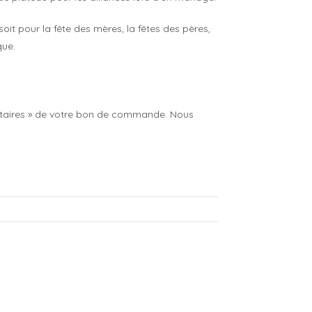
it pour la fête des mères, la fêtes des pères,
que.
entaires » de votre bon de commande. Nous