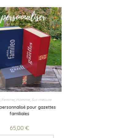
,
Femme
,
Homme
,
Sur-mesure
 personnalisé pour gazettes
familiales
65,00
€