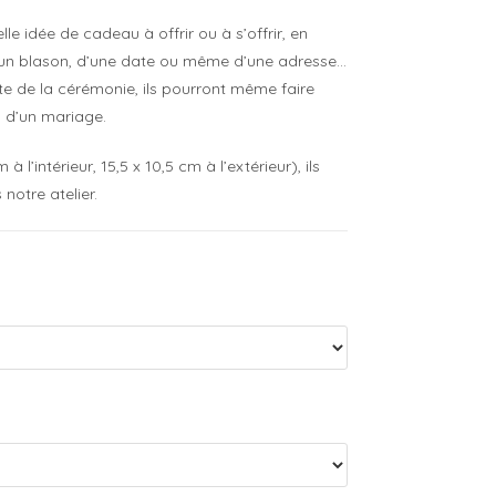
le idée de cadeau à offrir ou à s’offrir, en
’un blason, d’une date ou même d’une adresse…
te de la cérémonie, ils pourront même faire
s d’un mariage.
l’intérieur, 15,5 x 10,5 cm à l’extérieur), ils
notre atelier.