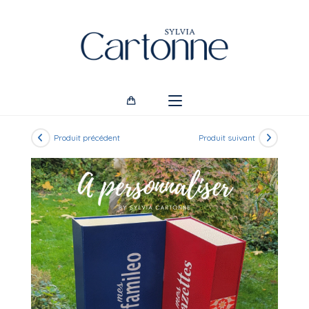
Skip
to
content
Produit précédent
Produit suivant