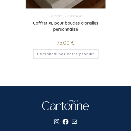
Femme
,
Sur-mesure
Coffret XL pour boucles d’oreilles
personnalisé
75,00
€
Personnalisez votre produit
Instagram
Facebook
E-mail