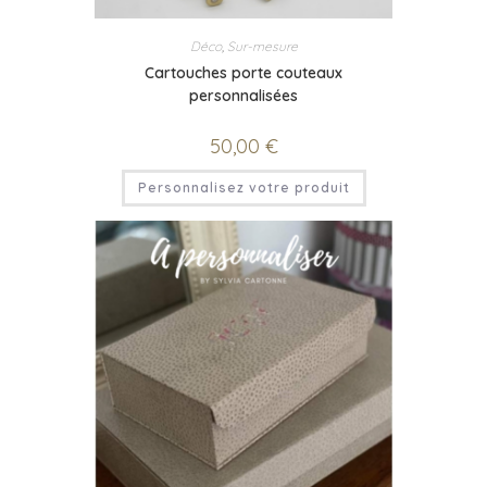
Déco
,
Sur-mesure
Cartouches porte couteaux
personnalisées
50,00
€
Personnalisez votre produit