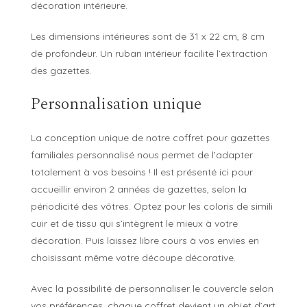
décoration intérieure.
Les dimensions intérieures sont de 31 x 22 cm, 8 cm
de profondeur. Un ruban intérieur facilite l’extraction
des gazettes.
Personnalisation unique
La conception unique de notre coffret pour gazettes
familiales personnalisé nous permet de l’adapter
totalement à vos besoins ! Il est présenté ici pour
accueillir environ 2 années de gazettes, selon la
périodicité des vôtres. Optez pour les coloris de simili
cuir et de tissu qui s’intègrent le mieux à votre
décoration. Puis laissez libre cours à vos envies en
choisissant même votre découpe décorative.
Avec la possibilité de personnaliser le couvercle selon
vos préférences, chaque coffret devient un objet d’art